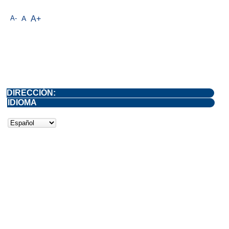
A-
A
A+
DIRECCIÓN:
IDIOMA