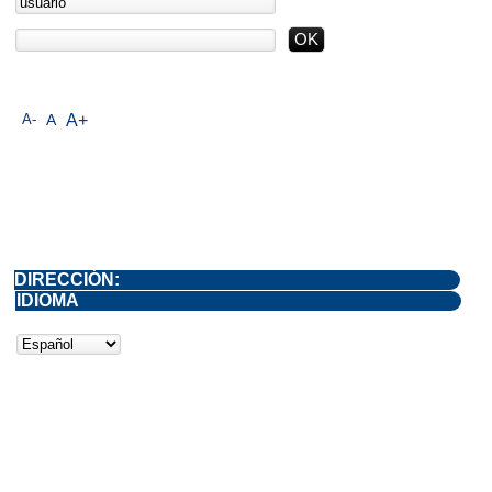
A-
A
A+
DIRECCIÓN:
IDIOMA