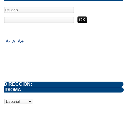
A-
A
A+
DIRECCIÓN:
IDIOMA