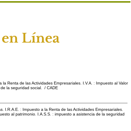
 a la Renta de las Actividades Empresariales. I.V.A. : Impuesto al Valor
 de la seguridad social.
/ CADE
cas. I.R.A.E. : Impuesto a la Renta de las Actividades Empresariales.
puesto al patrimonio. I.A.S.S. : impuesto a asistencia de la seguridad