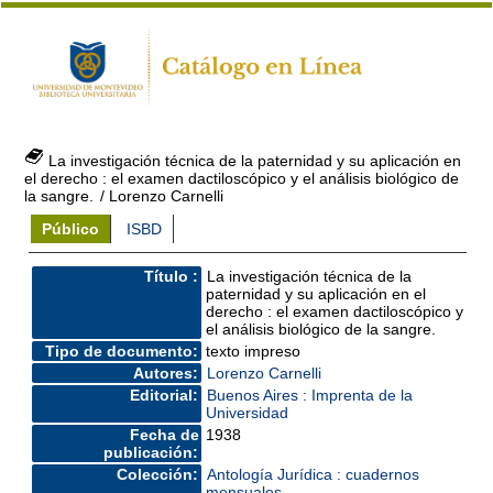
La investigación técnica de la paternidad y su aplicación en
el derecho : el examen dactiloscópico y el análisis biológico de
la sangre.
/ Lorenzo Carnelli
Público
ISBD
Título :
La investigación técnica de la
paternidad y su aplicación en el
derecho : el examen dactiloscópico y
el análisis biológico de la sangre.
Tipo de documento:
texto impreso
Autores:
Lorenzo Carnelli
Editorial:
Buenos Aires : Imprenta de la
Universidad
Fecha de
1938
publicación:
Colección:
Antología Jurídica : cuadernos
mensuales