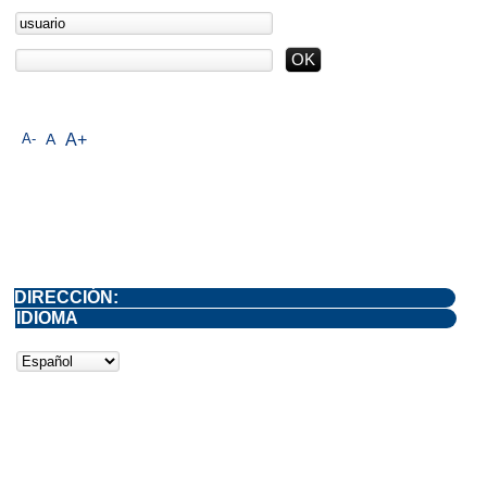
A-
A
A+
DIRECCIÓN:
IDIOMA