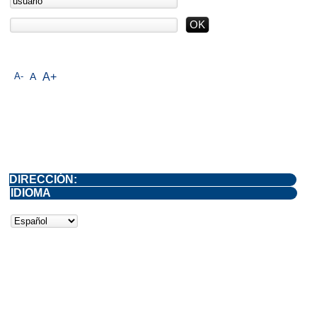
A-
A
A+
DIRECCIÓN:
IDIOMA