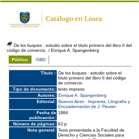
De los buques : estudio sobre el título primero del libro II del
código de comercio.
/ Enrique A. Spangenberg
Público
ISBD
Título :
De los buques : estudio sobre el
título primero del libro II del código
de comercio.
Tipo de documento:
texto impreso
Autores:
Enrique A. Spangenberg
Editorial:
Buenos Aires : Imprenta, Litografía y
Encuadernación de J. Peuser
Fecha de
1884
publicación:
Número de páginas:
62 p
Nota general:
Tesis presentada a la Facultad de
Derecho y Ciencias Sociales para