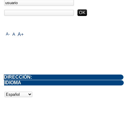
A-
A
A+
DIRECCIÓN:
IDIOMA