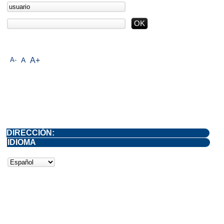
A-
A
A+
DIRECCIÓN:
IDIOMA