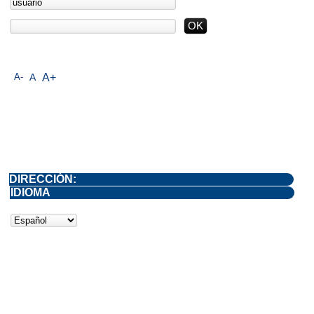
A-
A
A+
DIRECCIÓN:
IDIOMA