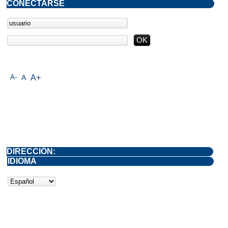
CONECTARSE
A-
A
A+
DIRECCIÓN:
IDIOMA