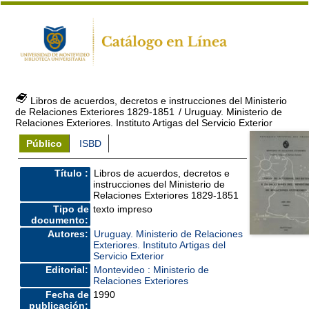
Libros de acuerdos, decretos e instrucciones del Ministerio
de Relaciones Exteriores 1829-1851
/ Uruguay. Ministerio de
Relaciones Exteriores. Instituto Artigas del Servicio Exterior
Público
ISBD
Título :
Libros de acuerdos, decretos e
instrucciones del Ministerio de
Relaciones Exteriores 1829-1851
Tipo de
texto impreso
documento:
Autores:
Uruguay. Ministerio de Relaciones
Exteriores. Instituto Artigas del
Servicio Exterior
Editorial:
Montevideo : Ministerio de
Relaciones Exteriores
Fecha de
1990
publicación: