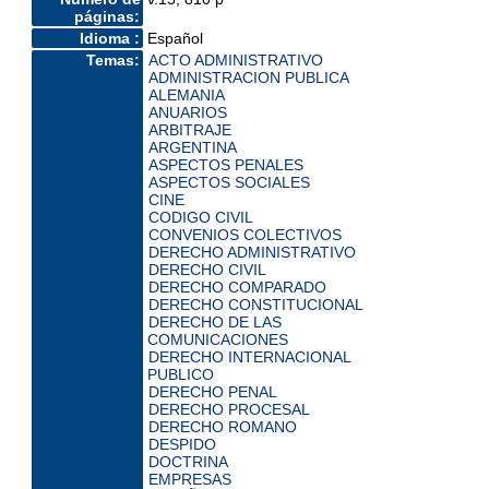
páginas:
Idioma :
Español
Temas:
ACTO ADMINISTRATIVO
ADMINISTRACION PUBLICA
ALEMANIA
ANUARIOS
ARBITRAJE
ARGENTINA
ASPECTOS PENALES
ASPECTOS SOCIALES
CINE
CODIGO CIVIL
CONVENIOS COLECTIVOS
DERECHO ADMINISTRATIVO
DERECHO CIVIL
DERECHO COMPARADO
DERECHO CONSTITUCIONAL
DERECHO DE LAS
COMUNICACIONES
DERECHO INTERNACIONAL
PUBLICO
DERECHO PENAL
DERECHO PROCESAL
DERECHO ROMANO
DESPIDO
DOCTRINA
EMPRESAS