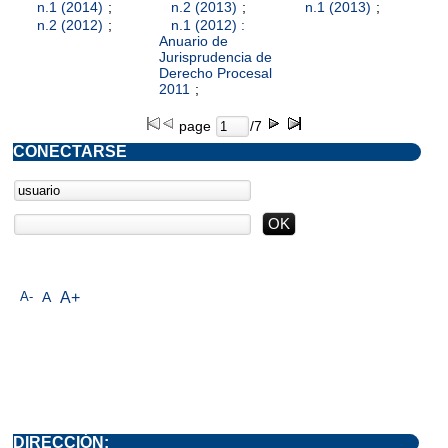
n.1 (2014)
;
n.2 (2013)
;
n.1 (2013)
;
n.2 (2012)
;
n.1 (2012) :
Anuario de
Jurisprudencia de
Derecho Procesal
2011
;
page
/7
CONECTARSE
A-
A
A+
DIRECCIÓN: