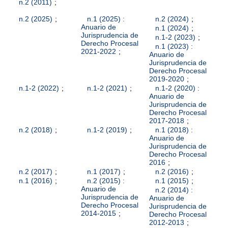
n.2 (2011)
;
n.2 (2025)
;
n.1 (2025) :
n.2 (2024)
;
Anuario de
n.1 (2024)
;
Jurisprudencia de
n.1-2 (2023)
;
Derecho Procesal
n.1 (2023) :
2021-2022
;
Anuario de
Jurisprudencia de
Derecho Procesal
2019-2020
;
n.1-2 (2022)
;
n.1-2 (2021)
;
n.1-2 (2020) :
Anuario de
Jurisprudencia de
Derecho Procesal
2017-2018
;
n.2 (2018)
;
n.1-2 (2019)
;
n.1 (2018) :
Anuario de
Jurisprudencia de
Derecho Procesal
2016
;
n.2 (2017)
;
n.1 (2017)
;
n.2 (2016)
;
n.1 (2016)
;
n.2 (2015) :
n.1 (2015)
;
Anuario de
n.2 (2014) :
Jurisprudencia de
Anuario de
Derecho Procesal
Jurisprudencia de
2014-2015
;
Derecho Procesal
2012-2013
;