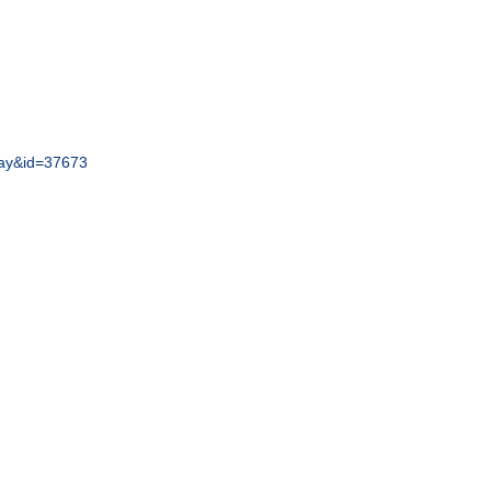
play&id=37673