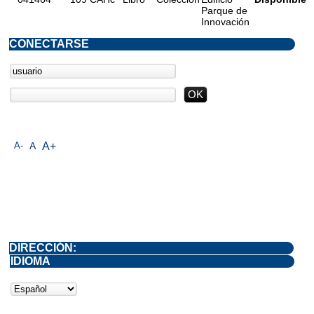
Parque de
Innovación
CONECTARSE
A-
A
A+
DIRECCIÓN:
IDIOMA