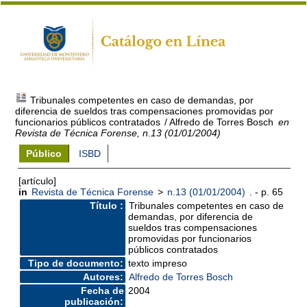
Tribunales competentes en caso de demandas, por
diferencia de sueldos tras compensaciones promovidas por
funcionarios públicos contratados
/ Alfredo de Torres Bosch
en
Revista de Técnica Forense, n.13 (01/01/2004)
Público
ISBD
[artículo]
in
Revista de Técnica Forense
>
n.13 (01/01/2004)
. - p. 65
Título :
Tribunales competentes en caso de
demandas, por diferencia de
sueldos tras compensaciones
promovidas por funcionarios
públicos contratados
Tipo de documento:
texto impreso
Autores:
Alfredo de Torres Bosch
Fecha de
2004
publicación: