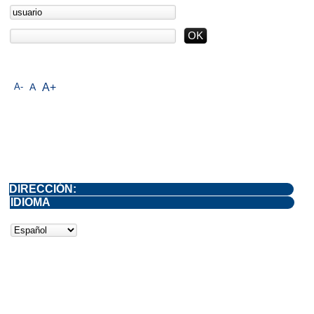
A-
A
A+
DIRECCIÓN:
IDIOMA