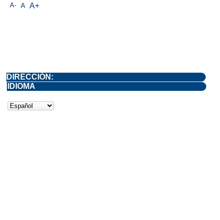
A-
A
A+
DIRECCIÓN:
IDIOMA