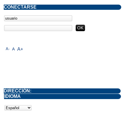
CONECTARSE
A-
A
A+
DIRECCIÓN:
IDIOMA