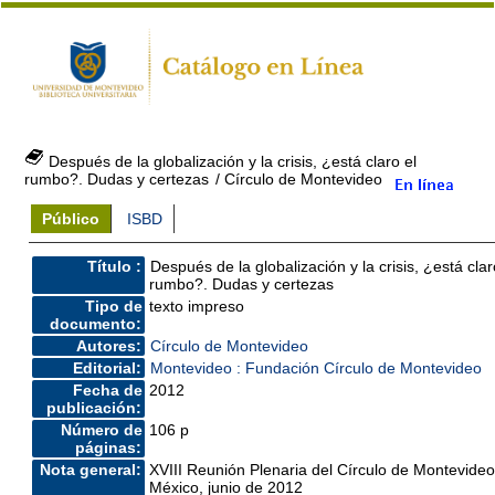
Después de la globalización y la crisis, ¿está claro el
rumbo?. Dudas y certezas
/ Círculo de Montevideo
Público
ISBD
Título :
Después de la globalización y la crisis, ¿está clar
rumbo?. Dudas y certezas
Tipo de
texto impreso
documento:
Autores:
Círculo de Montevideo
Editorial:
Montevideo : Fundación Círculo de Montevideo
Fecha de
2012
publicación:
Número de
106 p
páginas:
Nota general:
XVIII Reunión Plenaria del Círculo de Montevideo
México, junio de 2012