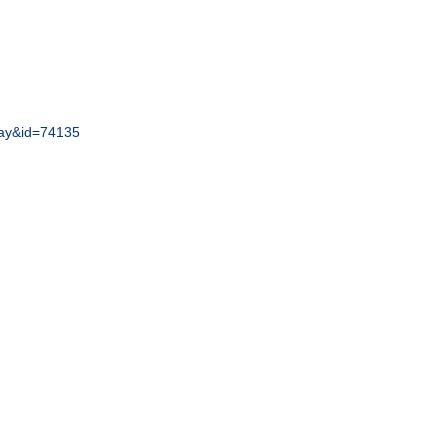
play&id=74135