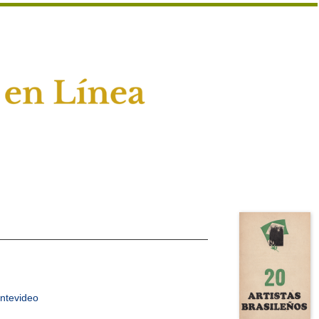
ntevideo