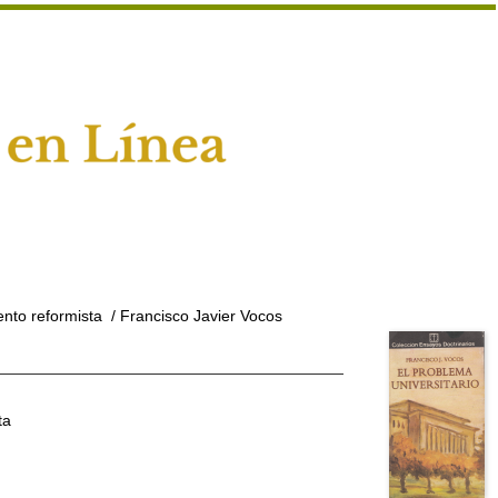
ento reformista
/ Francisco Javier Vocos
ta