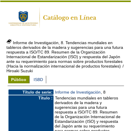
Informe de Investigación, 8. Tendencias mundiales en
tableros derivados de la madera y sugerencias para una futura
respuesta a ISO/TC 89. Resumen de la Organización
Internacional de Estandarización (ISO) y respuesta del Japón
ante su requerimiento para normas sobre productos forestales
(Hacia la normalización internacional de productos forestales)
/
Hiroaki Suzuki
Público
ISBD
Título de serie:
Informe de Investigación
, 8
Título :
Tendencias mundiales en tableros
derivados de la madera y
sugerencias para una futura
respuesta a ISO/TC 89. Resumen
de la Organización Internacional de
Estandarización (ISO) y respuesta
del Japón ante su requerimiento
para normas sobre productos