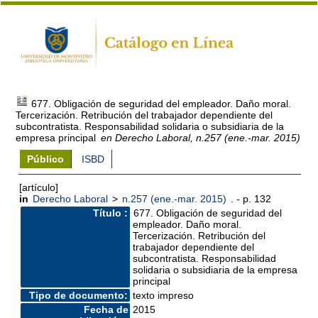
677. Obligación de seguridad del empleador. Daño moral.
Tercerización. Retribución del trabajador dependiente del
subcontratista. Responsabilidad solidaria o subsidiaria de la
empresa principal
en Derecho Laboral, n.257 (ene.-mar. 2015)
Público
ISBD
[artículo]
in
Derecho Laboral
>
n.257 (ene.-mar. 2015)
. - p. 132
Título :
677. Obligación de seguridad del
empleador. Daño moral.
Tercerización. Retribución del
trabajador dependiente del
subcontratista. Responsabilidad
solidaria o subsidiaria de la empresa
principal
Tipo de documento:
texto impreso
Fecha de
2015