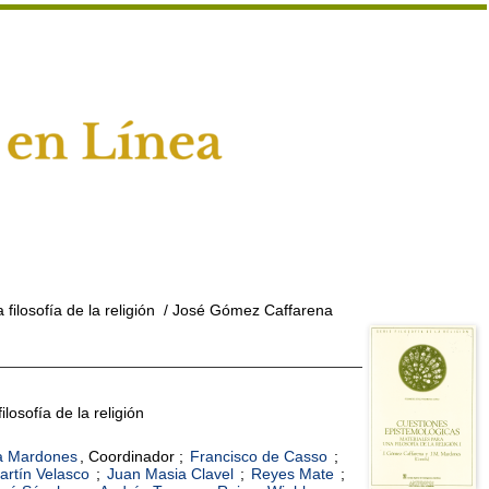
filosofía de la religión
/ José Gómez Caffarena
losofía de la religión
a Mardones
, Coordinador ;
Francisco de Casso
;
artín Velasco
;
Juan Masia Clavel
;
Reyes Mate
;