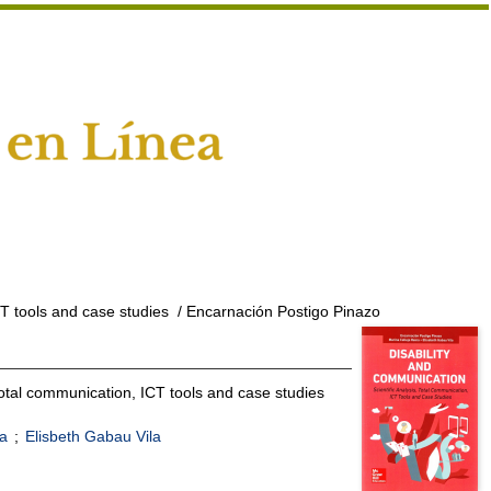
CT tools and case studies
/ Encarnación Postigo Pinazo
 total communication, ICT tools and case studies
na
;
Elisbeth Gabau Vila