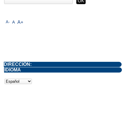
A-
A
A+
DIRECCIÓN:
IDIOMA