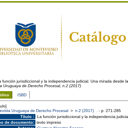
a función jurisdiccional y la independencia judicial. Una mirada desde
ta Uruguaya de Derecho Procesal, n.2 (2017)
blico
ISBD
culo]
evista Uruguaya de Derecho Procesal
>
n.2 (2017)
. - p. 271-285
Título :
La función jurisdiccional y la independencia judi
po de documento:
texto impreso