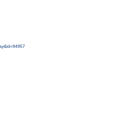
play&id=94957