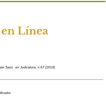
alar Sanz
en Judicatura, n.67 (2019)
ficador