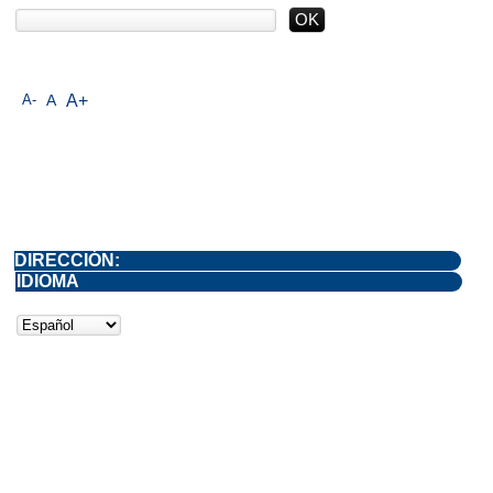
A-
A
A+
DIRECCIÓN:
IDIOMA