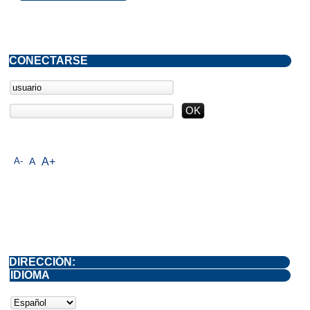
CONECTARSE
A-
A
A+
DIRECCIÓN:
IDIOMA