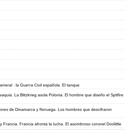
eneral : la Guerra Civil española. El tanque
ovaquia. La Blitzkrieg asola Polonia. El hombre que diseño el Spitfire
vasiones de Dinamarca y Noruega. Los hombres que descifraron
y Francia. Francia afronta la lucha. El asombroso coronel Doolittle