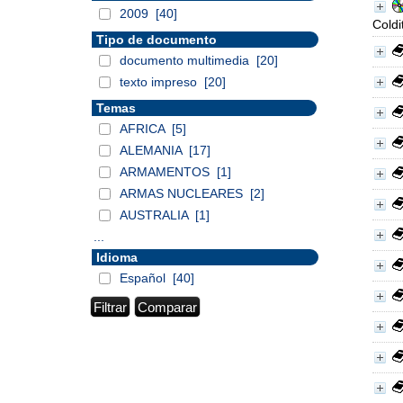
2009
[40]
Coldi
Tipo de documento
documento multimedia
[20]
texto impreso
[20]
Temas
AFRICA
[5]
ALEMANIA
[17]
ARMAMENTOS
[1]
ARMAS NUCLEARES
[2]
AUSTRALIA
[1]
...
Idioma
Español
[40]