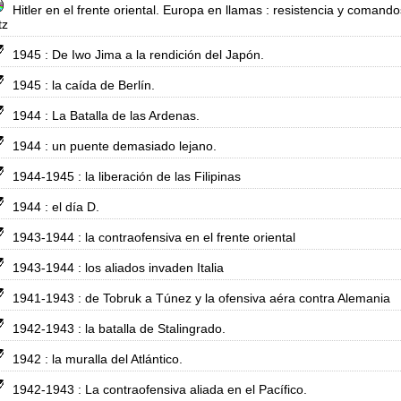
Hitler en el frente oriental. Europa en llamas : resistencia y coman
tz
1945 : De Iwo Jima a la rendición del Japón.
1945 : la caída de Berlín.
1944 : La Batalla de las Ardenas.
1944 : un puente demasiado lejano.
1944-1945 : la liberación de las Filipinas
1944 : el día D.
1943-1944 : la contraofensiva en el frente oriental
1943-1944 : los aliados invaden Italia
1941-1943 : de Tobruk a Túnez y la ofensiva aéra contra Alemania
1942-1943 : la batalla de Stalingrado.
1942 : la muralla del Atlántico.
1942-1943 : La contraofensiva aliada en el Pacífico.