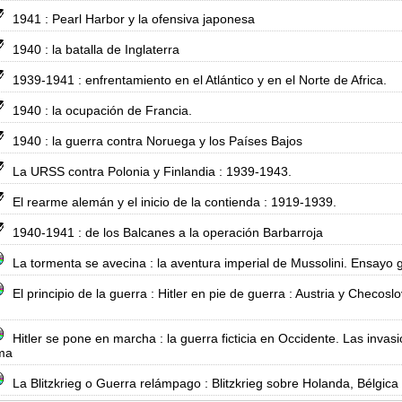
1941 : Pearl Harbor y la ofensiva japonesa
1940 : la batalla de Inglaterra
1939-1941 : enfrentamiento en el Atlántico y en el Norte de Africa.
1940 : la ocupación de Francia.
1940 : la guerra contra Noruega y los Países Bajos
La URSS contra Polonia y Finlandia : 1939-1943.
El rearme alemán y el inicio de la contienda : 1919-1939.
1940-1941 : de los Balcanes a la operación Barbarroja
La tormenta se avecina : la aventura imperial de Mussolini. Ensayo g
El principio de la guerra : Hitler en pie de guerra : Austria y Checosl
Hitler se pone en marcha : la guerra ficticia en Occidente. Las in
ma
La Blitzkrieg o Guerra relámpago : Blitzkrieg sobre Holanda, Bélgica 