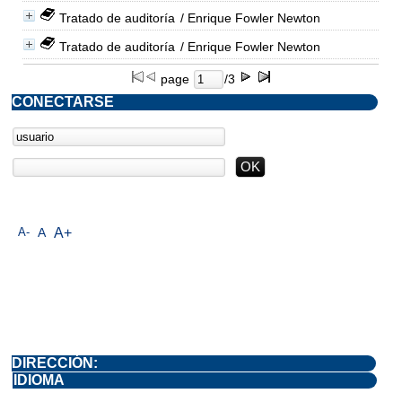
Tratado de auditoría
/ Enrique Fowler Newton
Tratado de auditoría
/ Enrique Fowler Newton
page
/3
CONECTARSE
A-
A
A+
DIRECCIÓN:
IDIOMA