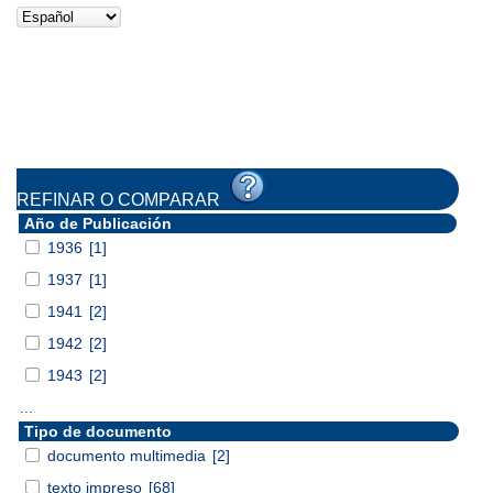
REFINAR O COMPARAR
Año de Publicación
1936
[1]
1937
[1]
1941
[2]
1942
[2]
1943
[2]
...
Tipo de documento
documento multimedia
[2]
texto impreso
[68]