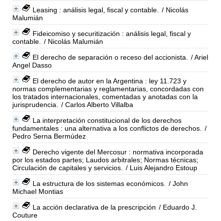
Leasing : análisis legal, fiscal y contable.
/ Nicolás
Malumián
Fideicomiso y securitización : análisis legal, fiscal y
contable.
/ Nicolás Malumián
El derecho de separación o receso del accionista.
/ Ariel
Angel Dasso
El derecho de autor en la Argentina : ley 11.723 y
normas complementarias y reglamentarias, concordadas con
los tratados internacionales, comentadas y anotadas con la
jurisprudencia.
/ Carlos Alberto Villalba
La interpretación constitucional de los derechos
fundamentales : una alternativa a los conflictos de derechos.
/
Pedro Serna Bermúdez
Derecho vigente del Mercosur : normativa incorporada
por los estados partes; Laudos arbitrales; Normas técnicas;
Circulación de capitales y servicios.
/ Luis Alejandro Estoup
La estructura de los sistemas económicos.
/ John
Michael Montias
La acción declarativa de la prescripción
/ Eduardo J.
Couture