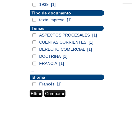
1939
[1]
Tipo de documento
texto impreso
[1]
Temas
ASPECTOS PROCESALES
[1]
CUENTAS CORRIENTES
[1]
DERECHO COMERCIAL
[1]
DOCTRINA
[1]
FRANCIA
[1]
...
Idioma
Francés
[1]