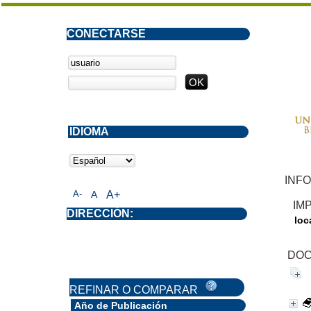
CONECTARSE
IDIOMA
INFO
A-
A
A+
IM
DIRECCIÓN:
loc
DOC
REFINAR O COMPARAR
Año de Publicación