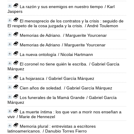
La razón y sus enemigos en nuestro tiempo
/ Karl
Jaspers
El menosprecio de los contratos y la crisis : seguido de
El respeto de la cosa juzgada y la crisis.
/ André Toulemon
Memorias de Adriano.
/ Marguerite Yourcenar
Memorias de Adriano
/ Marguerite Yourcenar
La nueva ontología
/ Nicolai Hartmann
El coronel no tiene quién le escriba.
/ Gabriel García
Márquez
La hojarasca
/ Gabriel García Márquez
Cien años de soledad.
/ Gabriel García Márquez
Los funerales de la Mamá Grande
/ Gabriel García
Márquez
La muerte íntima : los que van a morir nos enseñan a
vivir
/ Marie de Hennezel
Memoria plural : entrevistas a escritores
latinoamericanos.
/ Danubio Torres Fierro