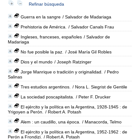
Refinar búsqueda
Guerra en la sangre
/ Salvador de Madariaga
Prehistoria de América.
/ Salvador Canals Frau
Ingleses, franceses, españoles
/ Salvador de
Madariaga
No fue posible la paz.
/ José María Gil Robles
Dios y el mundo
/ Joseph Ratzinger
Jorge Manrique o tradición y originalidad.
/ Pedro
Salinas
Tres estudios argentinos.
/ Nora L. Siegrist de Gentile
La sociedad poscapitalista.
/ Peter F. Drucker
El ejército y la política en la Argentina, 1928-1945 : de
Yrigoyen a Perón.
/ Robert A. Potash
Alem : un caudillo, una época.
/ Manacorda, Telmo
El ejército y la política en la Argentina, 1952-1962 : de
Perón a Frondizi.
/ Robert A. Potash