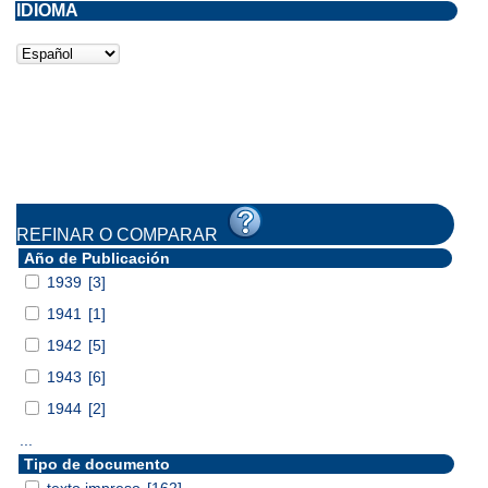
IDIOMA
REFINAR O COMPARAR
Año de Publicación
1939
[3]
1941
[1]
1942
[5]
1943
[6]
1944
[2]
...
Tipo de documento
texto impreso
[162]