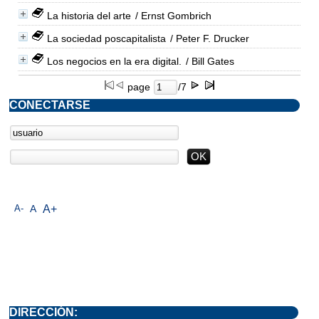
La historia del arte
/ Ernst Gombrich
La sociedad poscapitalista
/ Peter F. Drucker
Los negocios en la era digital.
/ Bill Gates
page
/7
CONECTARSE
A-
A
A+
DIRECCIÓN: