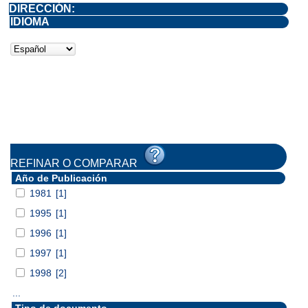
DIRECCIÓN:
IDIOMA
REFINAR O COMPARAR
Año de Publicación
1981
[1]
1995
[1]
1996
[1]
1997
[1]
1998
[2]
...
Tipo de documento