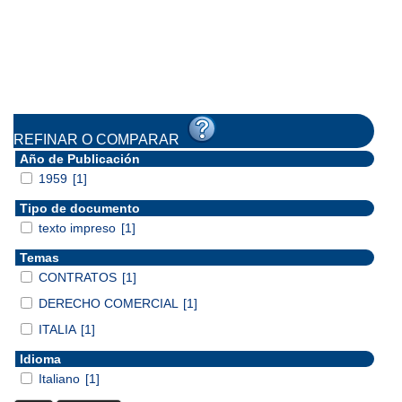
REFINAR O COMPARAR
Año de Publicación
1959
[1]
Tipo de documento
texto impreso
[1]
Temas
CONTRATOS
[1]
DERECHO COMERCIAL
[1]
ITALIA
[1]
Idioma
Italiano
[1]