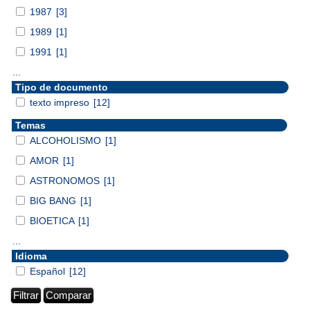
1987
[3]
1989
[1]
1991
[1]
...
Tipo de documento
texto impreso
[12]
Temas
ALCOHOLISMO
[1]
AMOR
[1]
ASTRONOMOS
[1]
BIG BANG
[1]
BIOETICA
[1]
...
Idioma
Español
[12]