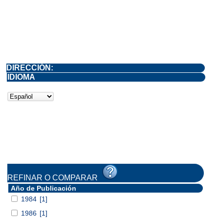
DIRECCIÓN:
IDIOMA
REFINAR O COMPARAR
Año de Publicación
1984
[1]
1986
[1]