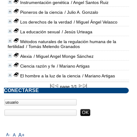
Instrumentación genética
/ Angel Santos Ruiz
Pioneros de la ciencia
/ Julio A. Gonzalo
Los derechos de la verdad
/ Miguel Ángel Velasco
La educación sexual
/ Jesús Urteaga
Métodos naturales de la regulación humana de la
fertilidad
/ Tomás Melendo Granados
Alexia
/ Miguel Angel Monge Sánchez
Ciencia razón y fe
/ Mariano Artigas
El hombre a la luz de la ciencia
/ Mariano Artigas
page 1/1
CONECTARSE
A-
A
A+