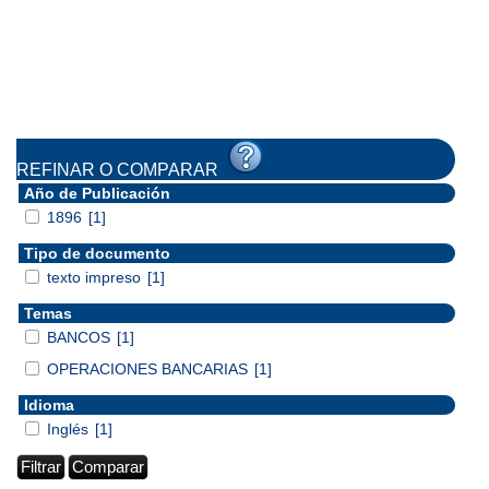
REFINAR O COMPARAR
Año de Publicación
1896
[1]
Tipo de documento
texto impreso
[1]
Temas
BANCOS
[1]
OPERACIONES BANCARIAS
[1]
Idioma
Inglés
[1]