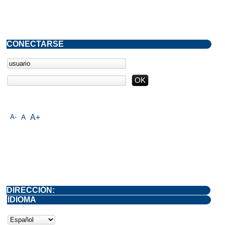
CONECTARSE
A-
A
A+
DIRECCIÓN:
IDIOMA