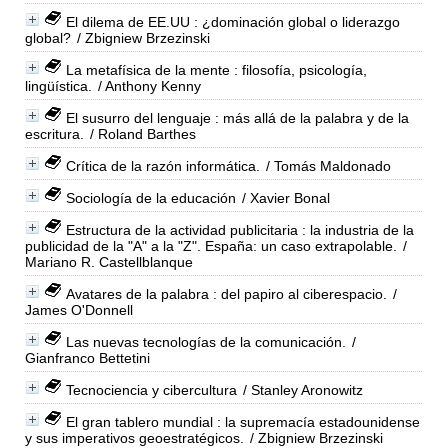
El dilema de EE.UU : ¿dominación global o liderazgo
global?
/ Zbigniew Brzezinski
La metafísica de la mente : filosofía, psicología,
lingüística.
/ Anthony Kenny
El susurro del lenguaje : más allá de la palabra y de la
escritura.
/ Roland Barthes
Crítica de la razón informática.
/ Tomás Maldonado
Sociología de la educación
/ Xavier Bonal
Estructura de la actividad publicitaria : la industria de la
publicidad de la "A" a la "Z". España: un caso extrapolable.
/
Mariano R. Castellblanque
Avatares de la palabra : del papiro al ciberespacio.
/
James O'Donnell
Las nuevas tecnologías de la comunicación.
/
Gianfranco Bettetini
Tecnociencia y cibercultura
/ Stanley Aronowitz
El gran tablero mundial : la supremacía estadounidense
y sus imperativos geoestratégicos.
/ Zbigniew Brzezinski