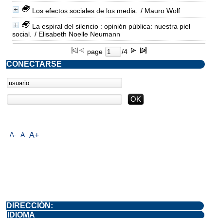
Los efectos sociales de los media.
/ Mauro Wolf
La espiral del silencio : opinión pública: nuestra piel
social.
/ Elisabeth Noelle Neumann
page
/4
CONECTARSE
A-
A
A+
DIRECCIÓN:
IDIOMA