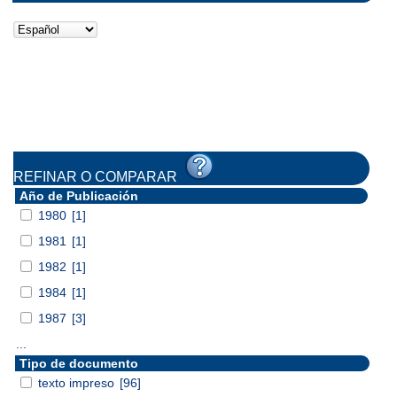
REFINAR O COMPARAR
Año de Publicación
1980
[1]
1981
[1]
1982
[1]
1984
[1]
1987
[3]
...
Tipo de documento
texto impreso
[96]