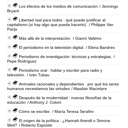
Los efectos de los medios de comunicación
/ Jennings
Bryant
Libertad real para todos : qué puede justificar al
capitalismo (si hay algo que pueda hacerlo).
/ Philippe Van
Parijs
Más allá de la interpretación.
/ Gianni Vattimo
El periodismo en la televisión digital.
/ Elena Bandres
Periodismo de investigación: técnicas y estrategias.
/
Pepe Rodríguez
Periodismo oral : hablar y escribir para radio y
televisión.
/ Iván Tubau
Animales racionales y dependientes : por qué los seres
humanos necesitamos las virtudes
/ Alasdair Macintyre
Después de la modernidad : nuevas filosofías de la
educación
/ Anthony J. Colom
Cómo se escribe.
/ María Teresa Serafini
El origen de la política : ¿Hannah Arendt o Simone
Weil?
/ Roberto Espósito