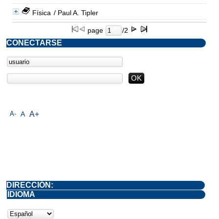
Física
/ Paul A. Tipler
page
/2
CONECTARSE
A-
A
A+
DIRECCIÓN:
IDIOMA