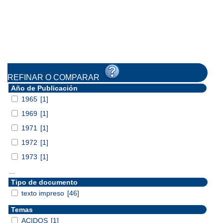
REFINAR O COMPARAR
Año de Publicación
1965
[1]
1969
[1]
1971
[1]
1972
[1]
1973
[1]
...
Tipo de documento
texto impreso
[46]
Temas
ACIDOS
[1]