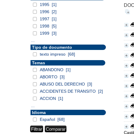
1995
[1]
DOC
1996
[2]
1997
[1]
1998
[5]
1999
[3]
...
Tipo de documento
texto impreso
[68]
Temas
ABANDONO
[1]
ABORTO
[3]
ABUSO DEL DERECHO
[3]
ACCIDENTES DE TRANSITO
[2]
ACCION
[1]
...
Idioma
Español
[68]
Casti