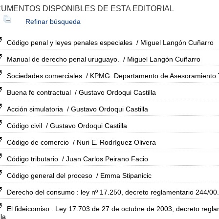
UMENTOS DISPONIBLES DE ESTA EDITORIAL
Refinar búsqueda
Código penal y leyes penales especiales
/ Miguel Langón Cuñarro
Manual de derecho penal uruguayo.
/ Miguel Langón Cuñarro
Sociedades comerciales
/ KPMG. Departamento de Asesoramiento Tr
Buena fe contractual
/ Gustavo Ordoqui Castilla
Acción simulatoria
/ Gustavo Ordoqui Castilla
Código civil
/ Gustavo Ordoqui Castilla
Código de comercio
/ Nuri E. Rodríguez Olivera
Código tributario
/ Juan Carlos Peirano Facio
Código general del proceso
/ Emma Stipanicic
Derecho del consumo : ley nº 17.250, decreto reglamentario 244/00.
El fideicomiso : Ley 17.703 de 27 de octubre de 2003, decreto regl
lla