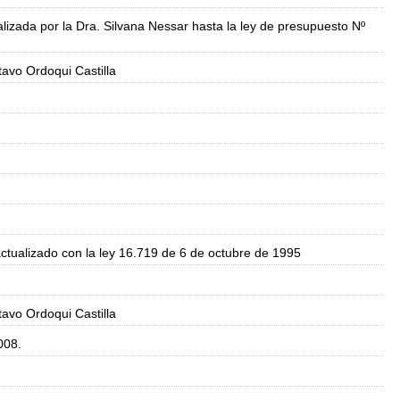
lizada por la Dra. Silvana Nessar hasta la ley de presupuesto Nº
avo Ordoqui Castilla
actualizado con la ley 16.719 de 6 de octubre de 1995
avo Ordoqui Castilla
008.