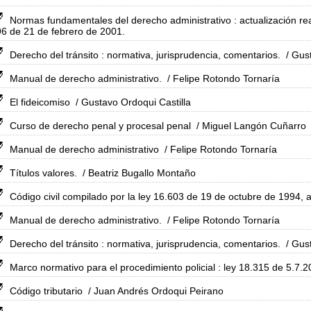
Normas fundamentales del derecho administrativo : actualización rea
6 de 21 de febrero de 2001.
Derecho del tránsito : normativa, jurisprudencia, comentarios.
/ Gust
Manual de derecho administrativo.
/ Felipe Rotondo Tornaría
El fideicomiso
/ Gustavo Ordoqui Castilla
Curso de derecho penal y procesal penal
/ Miguel Langón Cuñarro
Manual de derecho administrativo
/ Felipe Rotondo Tornaría
Títulos valores.
/ Beatriz Bugallo Montaño
Código civil compilado por la ley 16.603 de 19 de octubre de 1994, 
Manual de derecho administrativo.
/ Felipe Rotondo Tornaría
Derecho del tránsito : normativa, jurisprudencia, comentarios.
/ Gust
Marco normativo para el procedimiento policial : ley 18.315 de 5.7.2
Código tributario
/ Juan Andrés Ordoqui Peirano