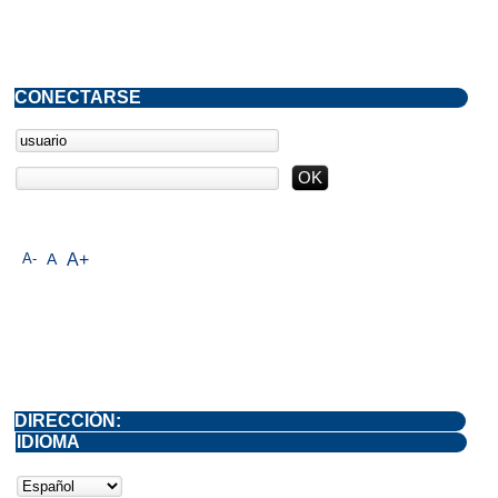
CONECTARSE
A-
A
A+
DIRECCIÓN:
IDIOMA