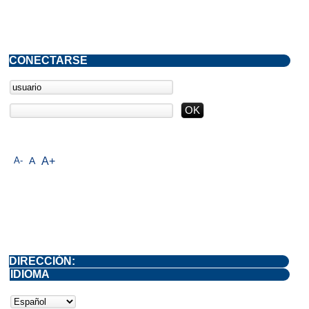
CONECTARSE
A-
A
A+
DIRECCIÓN:
IDIOMA