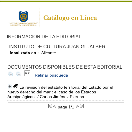
INFORMACIÓN DE LA EDITORIAL
INSTITUTO DE CULTURA JUAN GIL-ALBERT
localizada en :
Alicante
DOCUMENTOS DISPONIBLES DE ESTA EDITORIAL
Refinar búsqueda
La revisión del estatuto territorial del Estado por el
nuevo derecho del mar : el caso de los Estados
Archipelágicos.
/ Carlos Jiménez Piernas
page 1/1