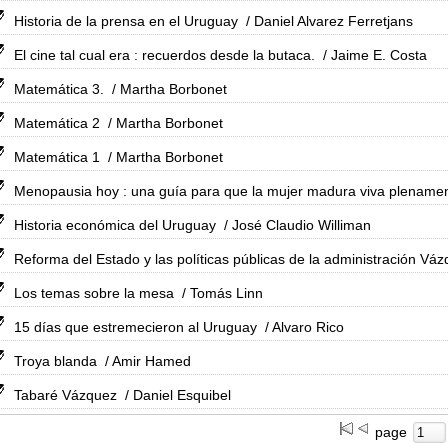
Historia de la prensa en el Uruguay
/ Daniel Alvarez Ferretjans
El cine tal cual era : recuerdos desde la butaca.
/ Jaime E. Costa
Matemática 3.
/ Martha Borbonet
Matemática 2
/ Martha Borbonet
Matemática 1
/ Martha Borbonet
Menopausia hoy : una guía para que la mujer madura viva plenamen
Historia económica del Uruguay
/ José Claudio Williman
Reforma del Estado y las políticas públicas de la administración Vá
Los temas sobre la mesa
/ Tomás Linn
15 días que estremecieron al Uruguay
/ Alvaro Rico
Troya blanda
/ Amir Hamed
Tabaré Vázquez
/ Daniel Esquibel
page