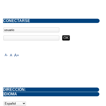
CONECTARSE
A-
A
A+
DIRECCIÓN:
IDIOMA