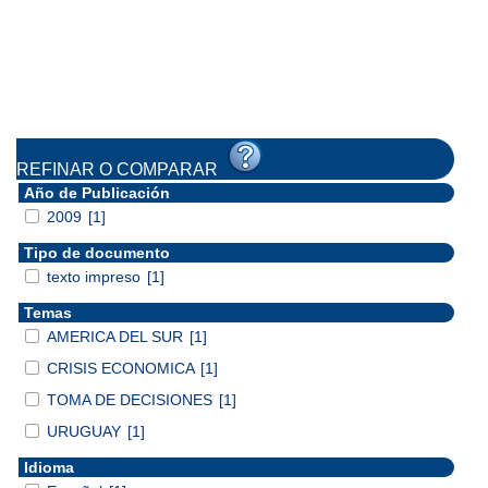
REFINAR O COMPARAR
Año de Publicación
2009
[1]
Tipo de documento
texto impreso
[1]
Temas
AMERICA DEL SUR
[1]
CRISIS ECONOMICA
[1]
TOMA DE DECISIONES
[1]
URUGUAY
[1]
Idioma