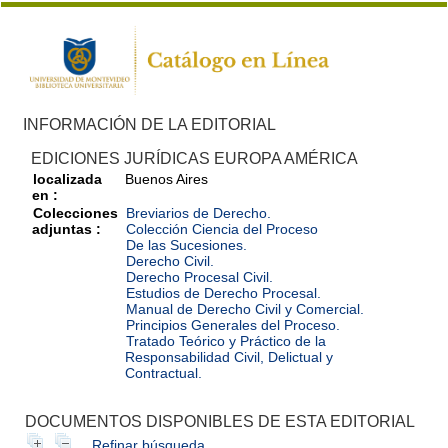
INFORMACIÓN DE LA EDITORIAL
EDICIONES JURÍDICAS EUROPA AMÉRICA
localizada
Buenos Aires
en :
Colecciones
Breviarios de Derecho.
adjuntas :
Colección Ciencia del Proceso
De las Sucesiones.
Derecho Civil.
Derecho Procesal Civil.
Estudios de Derecho Procesal.
Manual de Derecho Civil y Comercial.
Principios Generales del Proceso.
Tratado Teórico y Práctico de la
Responsabilidad Civil, Delictual y
Contractual.
DOCUMENTOS DISPONIBLES DE ESTA EDITORIAL
Refinar búsqueda