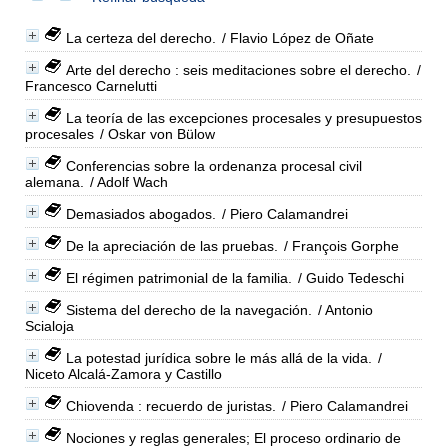
La certeza del derecho.
/ Flavio López de Oñate
Arte del derecho : seis meditaciones sobre el derecho.
/
Francesco Carnelutti
La teoría de las excepciones procesales y presupuestos
procesales
/ Oskar von Bülow
Conferencias sobre la ordenanza procesal civil
alemana.
/ Adolf Wach
Demasiados abogados.
/ Piero Calamandrei
De la apreciación de las pruebas.
/ François Gorphe
El régimen patrimonial de la familia.
/ Guido Tedeschi
Sistema del derecho de la navegación.
/ Antonio
Scialoja
La potestad jurídica sobre le más allá de la vida.
/
Niceto Alcalá-Zamora y Castillo
Chiovenda : recuerdo de juristas.
/ Piero Calamandrei
Nociones y reglas generales; El proceso ordinario de