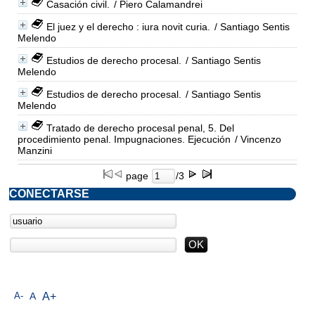
Casación civil.
/ Piero Calamandrei
El juez y el derecho : iura novit curia.
/ Santiago Sentis
Melendo
Estudios de derecho procesal.
/ Santiago Sentis
Melendo
Estudios de derecho procesal.
/ Santiago Sentis
Melendo
Tratado de derecho procesal penal, 5. Del
procedimiento penal. Impugnaciones. Ejecución
/ Vincenzo
Manzini
page
/3
CONECTARSE
A-
A
A+