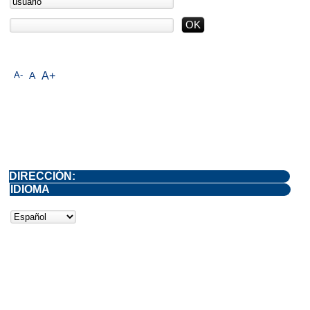
A-
A
A+
DIRECCIÓN:
IDIOMA