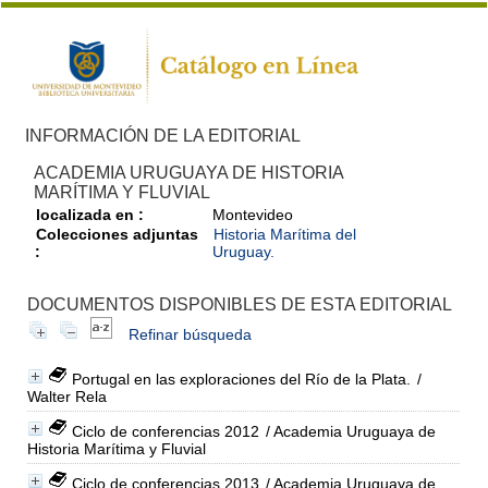
INFORMACIÓN DE LA EDITORIAL
ACADEMIA URUGUAYA DE HISTORIA
MARÍTIMA Y FLUVIAL
localizada en :
Montevideo
Colecciones adjuntas
Historia Marítima del
:
Uruguay.
DOCUMENTOS DISPONIBLES DE ESTA EDITORIAL
Refinar búsqueda
Portugal en las exploraciones del Río de la Plata.
/
Walter Rela
Ciclo de conferencias 2012
/ Academia Uruguaya de
Historia Marítima y Fluvial
Ciclo de conferencias 2013
/ Academia Uruguaya de