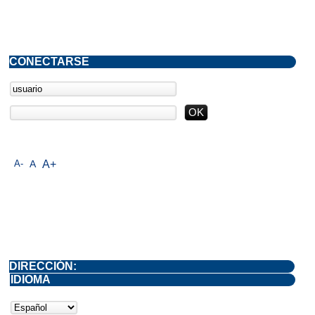
CONECTARSE
A-
A
A+
DIRECCIÓN:
IDIOMA