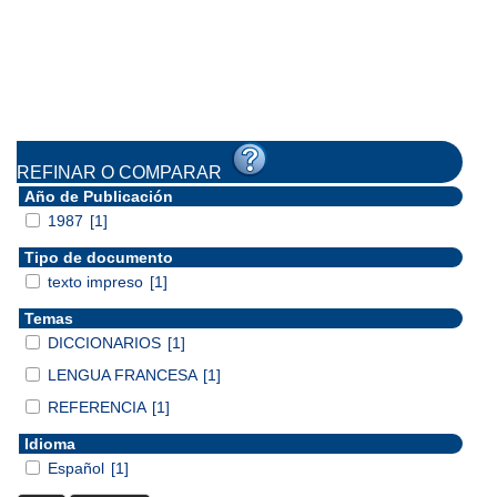
REFINAR O COMPARAR
Año de Publicación
1987
[1]
Tipo de documento
texto impreso
[1]
Temas
DICCIONARIOS
[1]
LENGUA FRANCESA
[1]
REFERENCIA
[1]
Idioma
Español
[1]