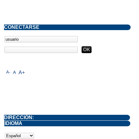
CONECTARSE
A-
A
A+
DIRECCIÓN:
IDIOMA